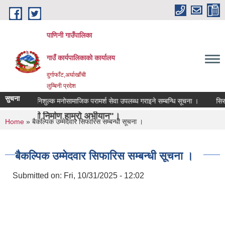
Skip to main content
पाणिनी गाउँपालिका
गाउँ कार्यपालिकाको कार्यालय
दुर्गाफाँट,अर्घाखाँची
लुम्बिनी प्रदेश
सुचना
निशुल्क मनोसामाजिक परामर्श सेवा उपलब्ध गराइने सम्बन्धि सूचना ।
सिसा, प्ला
िर्माण हाम्रो अभीयान"।
You are here
Home
» बैकल्पिक उम्मेदवार सिफारिस सम्बन्धी सूचना ।
बैकल्पिक उम्मेदवार सिफारिस सम्बन्धी सूचना ।
Submitted on:
Fri, 10/31/2025 - 12:02