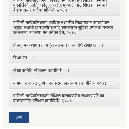
पाणिनी गाउँपालिकाका विद्यालयमा रिक्त हुने शिक्षक, कर्मचारी
पदपूर्तिको लागि एकीकृत परीक्षा प्रणालीबाट शिक्षक, कर्मचारी
बैङ्क तयार गर्ने कार्याविधि, २०८१
पाणिनी गाउँपालिकामा साविक स्थानीय निकायबाट समायोजन
भएका स्थायी कर्मचारीहरुलाई प्रोत्साहन सुविधा उपलब्ध गराउने
सम्बन्धमा व्यवस्था गर्न बनेको ऐन, २०८०
विपद् व्यवस्थापन कोष (सञ्चालन) कार्यविधि संशोधन ।।
शिक्षा ऐन ।।
लेखा समिति संचालन कार्यविधि ।।
मागमा आधारित कृषि कार्यक्रम कार्यान्वयन कार्यबिधि २०७८ ।।
पाणिनी गाउँपालिकाको संक्षिप्त वातावरणीय तथाप्रारम्भिक
वातावरणीय परिक्षण कार्यविधि, २०७८ ।।
अन्य