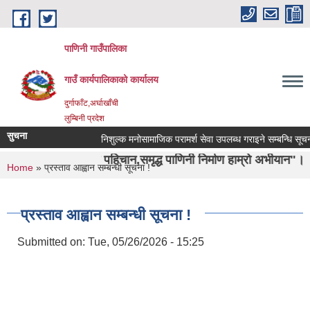
Skip to main content
पाणिनी गाउँपालिका
गाउँ कार्यपालिकाको कार्यालय
दुर्गाफाँट,अर्घाखाँची
लुम्बिनी प्रदेश
सुचना
निशुल्क मनोसामाजिक परामर्श सेवा उपलब्ध गराइने सम्बन्धि सूचना ।
ा ऋषिको पहिचान,समृद्ध पाणिनी निर्माण हाम्रो अभीयान"।
You are here
Home
» प्रस्ताव आह्वान सम्बन्धी सूचना !
प्रस्ताव आह्वान सम्बन्धी सूचना !
Submitted on:
Tue, 05/26/2026 - 15:25