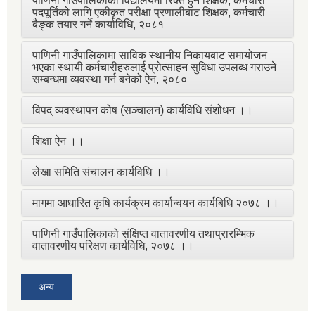
पाणिनी गाउँपालिकाका विद्यालयमा रिक्त हुने शिक्षक, कर्मचारी
पदपूर्तिको लागि एकीकृत परीक्षा प्रणालीबाट शिक्षक, कर्मचारी
बैङ्क तयार गर्ने कार्याविधि, २०८१
पाणिनी गाउँपालिकामा साविक स्थानीय निकायबाट समायोजन
भएका स्थायी कर्मचारीहरुलाई प्रोत्साहन सुविधा उपलब्ध गराउने
सम्बन्धमा व्यवस्था गर्न बनेको ऐन, २०८०
विपद् व्यवस्थापन कोष (सञ्चालन) कार्यविधि संशोधन ।।
शिक्षा ऐन ।।
लेखा समिति संचालन कार्यविधि ।।
मागमा आधारित कृषि कार्यक्रम कार्यान्वयन कार्यबिधि २०७८ ।।
पाणिनी गाउँपालिकाको संक्षिप्त वातावरणीय तथाप्रारम्भिक
वातावरणीय परिक्षण कार्यविधि, २०७८ ।।
अन्य