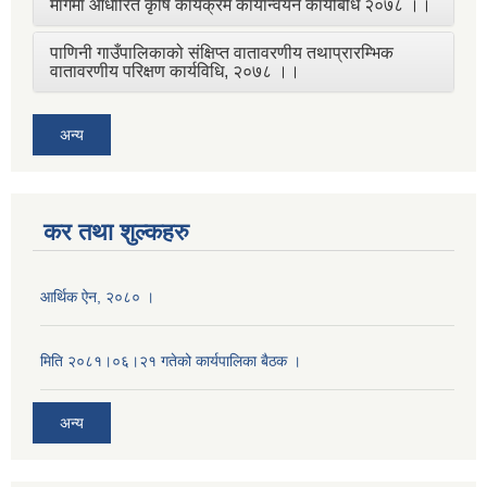
मागमा आधारित कृषि कार्यक्रम कार्यान्वयन कार्यबिधि २०७८ ।।
पाणिनी गाउँपालिकाको संक्षिप्त वातावरणीय तथाप्रारम्भिक
वातावरणीय परिक्षण कार्यविधि, २०७८ ।।
अन्य
कर तथा शुल्कहरु
आर्थिक ऐन, २०८० ।
मिति २०८१।०६।२१ गतेको कार्यपालिका बैठक ।
अन्य