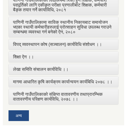
पाणिनी गाउँपालिकाका विद्यालयमा रिक्त हुने शिक्षक, कर्मचारी
पदपूर्तिको लागि एकीकृत परीक्षा प्रणालीबाट शिक्षक, कर्मचारी
बैङ्क तयार गर्ने कार्याविधि, २०८१
पाणिनी गाउँपालिकामा साविक स्थानीय निकायबाट समायोजन
भएका स्थायी कर्मचारीहरुलाई प्रोत्साहन सुविधा उपलब्ध गराउने
सम्बन्धमा व्यवस्था गर्न बनेको ऐन, २०८०
विपद् व्यवस्थापन कोष (सञ्चालन) कार्यविधि संशोधन ।।
शिक्षा ऐन ।।
लेखा समिति संचालन कार्यविधि ।।
मागमा आधारित कृषि कार्यक्रम कार्यान्वयन कार्यबिधि २०७८ ।।
पाणिनी गाउँपालिकाको संक्षिप्त वातावरणीय तथाप्रारम्भिक
वातावरणीय परिक्षण कार्यविधि, २०७८ ।।
अन्य