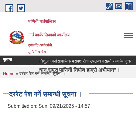
Skip to main content
पाणिनी गाउँपालिका
गाउँ कार्यपालिकाको कार्यालय
दुर्गाफाँट,अर्घाखाँची
लुम्बिनी प्रदेश
सुचना
निशुल्क मनोसामाजिक परामर्श सेवा उपलब्ध गराइने सम्बन्धि सूचना ।
ो पहिचान,समृद्ध पाणिनी निर्माण हाम्रो अभीयान"।
You are here
Home
» दररेट पेश गर्ने सम्बन्धी सूचना ।
दररेट पेश गर्ने सम्बन्धी सूचना ।
Submitted on:
Sun, 09/21/2025 - 14:57