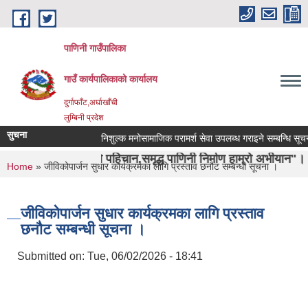
Skip to main content
पाणिनी गाउँपालिका
गाउँ कार्यपालिकाको कार्यालय
दुर्गाफाँट,अर्घाखाँची
लुम्बिनी प्रदेश
सुचना
निशुल्क मनोसामाजिक परामर्श सेवा उपलब्ध गराइने सम्बन्धि सूचना ।
शा ऋषिको पहिचान,समृद्ध पाणिनी निर्माण हाम्रो अभीयान"।
You are here
Home
» जीविकोपार्जन सुधार कार्यक्रमका लागि प्रस्ताव छनौट सम्बन्धी सूचना ।
जीविकोपार्जन सुधार कार्यक्रमका लागि प्रस्ताव
छनौट सम्बन्धी सूचना ।
Submitted on:
Tue, 06/02/2026 - 18:41