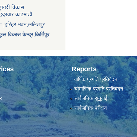
ुपन्छी विकास
ंहदरवार काठमाडौं
ाग ,हरिहर भवन,ललितपुर
ूल विकास केन्द्र,किर्तिपूर
ices
Reports
वार्षिक प्रगति प्रतिवेदन
ा
चौमासिक प्रगति प्रतिवेदन
र
सार्वजनिक सुनुवाई
सार्वजनिक परीक्षण