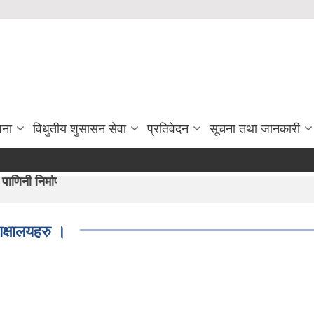
जना
विधुतीय शुसासन सेवा
प्रतिवेदन
सूचना तथा जानकारी
ो अभीयान"।
िक्षालयहरु ।