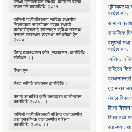
परीक्षा प्रणालीबाट शिक्षक, कर्मचारी बैङ्क
भूमिव्यवस्था
तयार गर्ने कार्याविधि, २०८१
प्रदेश नं ५
पाणिनी गाउँपालिकामा साविक स्थानीय
सामान्य प्रश
निकायबाट समायोजन भएका स्थायी
कर्मचारीहरुलाई प्रोत्साहन सुविधा उपलब्ध
सामाजिक विक
गराउने सम्बन्धमा व्यवस्था गर्न बनेको ऐन,
२०८०
पशुपंक्षी तथा
प्रदेश नं ५
विपद् व्यवस्थापन कोष (सञ्चालन) कार्यविधि
संशोधन ।।
व्यत्तिगत रजि
राष्ट्रिय कि
शिक्षा ऐन ।।
प्रधानमन्त्र
लेखा समिति संचालन कार्यविधि ।।
गृह मन्त्रालय
मागमा आधारित कृषि कार्यक्रम कार्यान्वयन
नेपाल विपद व
कार्यबिधि २०७८ ।।
शिक्षा विज्ञा
पाणिनी गाउँपालिकाको संक्षिप्त वातावरणीय
शिक्षा तथा म
तथाप्रारम्भिक वातावरणीय परिक्षण
कार्यविधि, २०७८ ।।
स्वास्थ्य तथ