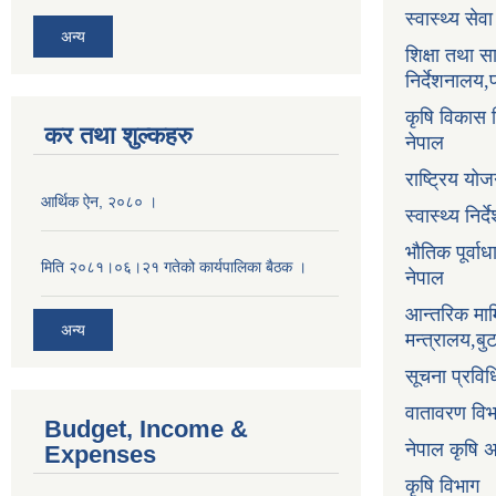
स्वास्थ्य सेव
अन्य
शिक्षा तथा 
निर्देशनालय,
कृषि विकास नि
कर तथा शुल्कहरु
नेपाल
राष्ट्रिय य
आर्थिक ऐन, २०८० ।
स्वास्थ्य निर
भौतिक पूर्वा
मिति २०८१।०६।२१ गतेको कार्यपालिका बैठक ।
नेपाल
आन्तरिक माम
अन्य
मन्त्रालय,ब
सूचना प्रविध
वातावरण वि
Budget, Income &
नेपाल कृषि 
Expenses
कृषि विभाग