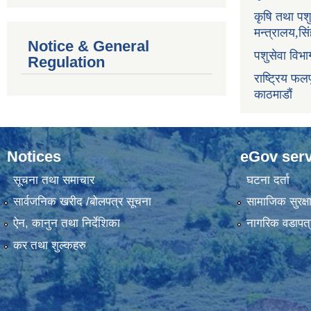
कृषि तथा पश
मन्त्रालय,सि
Notice & General
पशुसेवा विभ
Regulation
राष्ट्रिय फलफ
काठमाडौं
Notices
eGov serv
सूचना तथा समाचार
घटना दर्ता
सार्वजनिक खरीद /बोलपत्र सूचना
सामाजिक सुरक्ष
ऐन, कानुन तथा निर्देशिका
नागरिक वडापत्
कर तथा शुल्कहरु