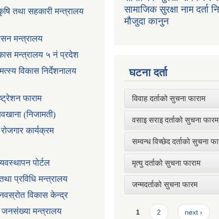
सामाजिक सुरक्षा नाम दर्ता 
 कृषि तथा सहकारी मन्त्रालय
मौजुदा कानुन
ासन मन्त्रालय
ास मन्त्रालय ५ नं प्रदेश
 मत्स्य विकास निर्देशनालय
घटना दर्ता
ष्ट्रेशन फाराम
विवाह दर्ताको सुचना फाराम
तावखाना (निजामती)
वसाइ सराइ दर्ताको सुचना फारम
ी रोजगार कार्यक्रम
सम्वन्ध विच्छेद दर्ताको सुचना फ
्यवस्थापन पोर्टल
मृत्यु दर्ताको सुचना फाराम
न तथा प्रविधि मन्त्रालय
जन्मदर्ताको सुचना फारम
ानवस्रोत विकास केन्द्र
Pages
ा जनसंख्या मन्त्रालय
1
2
next ›