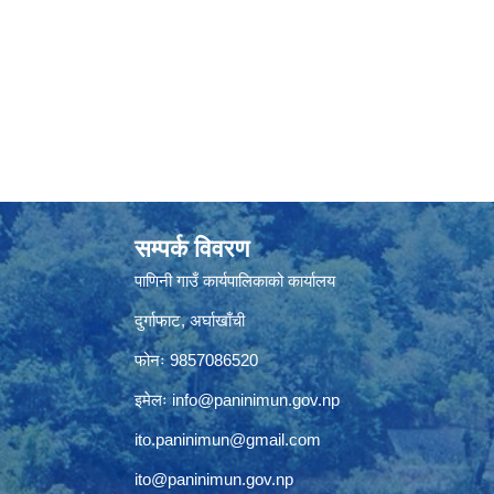
सम्पर्क विवरण
पाणिनी गाउँ कार्यपालिकाको कार्यालय
दुर्गाफाट, अर्घाखाँची
फोनः 9857086520
इमेलः
info@paninimun.gov.np
ito.paninimun@gmail.com
ito@paninimun.gov.np