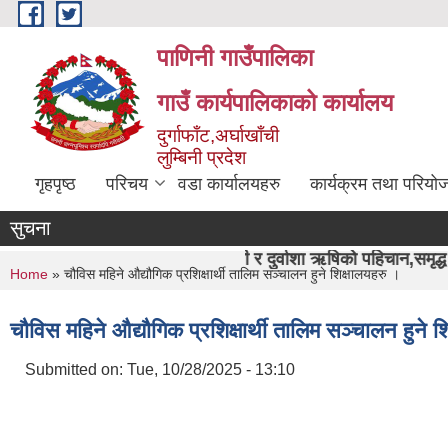
Skip to main content
पाणिनी गाउँपालिका
गाउँ कार्यपालिकाको कार्यालय
दुर्गाफाँट,अर्घाखाँची
लुम्बिनी प्रदेश
गृहपृष्ठ
परिचय
वडा कार्यालयहरु
कार्यक्रम तथा परियो
सुचना
"पाणिनी र दुर्वाशा ऋषिको पहिचान,समृद्ध पाणिनी निर्माण हाम्र
You are here
Home
» चौविस महिने औद्यौगिक प्रशिक्षार्थी तालिम सञ्चालन हुने शिक्षालयहरु ।
चौविस महिने औद्यौगिक प्रशिक्षार्थी तालिम सञ्चालन हुने श
Submitted on:
Tue, 10/28/2025 - 13:10