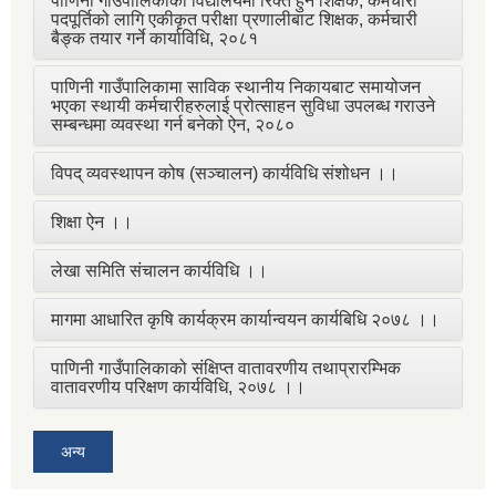
पाणिनी गाउँपालिकाका विद्यालयमा रिक्त हुने शिक्षक, कर्मचारी
पदपूर्तिको लागि एकीकृत परीक्षा प्रणालीबाट शिक्षक, कर्मचारी
बैङ्क तयार गर्ने कार्याविधि, २०८१
पाणिनी गाउँपालिकामा साविक स्थानीय निकायबाट समायोजन
भएका स्थायी कर्मचारीहरुलाई प्रोत्साहन सुविधा उपलब्ध गराउने
सम्बन्धमा व्यवस्था गर्न बनेको ऐन, २०८०
विपद् व्यवस्थापन कोष (सञ्चालन) कार्यविधि संशोधन ।।
शिक्षा ऐन ।।
लेखा समिति संचालन कार्यविधि ।।
मागमा आधारित कृषि कार्यक्रम कार्यान्वयन कार्यबिधि २०७८ ।।
पाणिनी गाउँपालिकाको संक्षिप्त वातावरणीय तथाप्रारम्भिक
वातावरणीय परिक्षण कार्यविधि, २०७८ ।।
अन्य