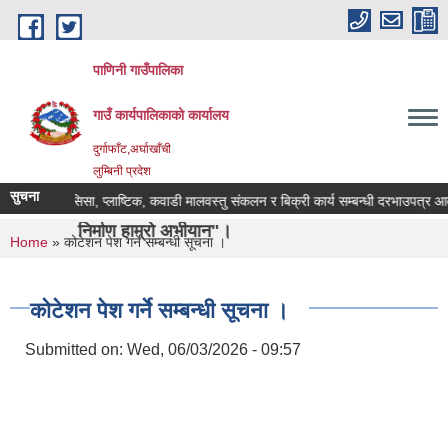
Skip to main content
पाणिनी गाउँपालिका
गाउँ कार्यपालिकाको कार्यालय
दुर्गाफाँट,अर्घाखाँची
लुम्बिनी प्रदेश
सुचना
सिसा, प्लाष्टिक, कवाडी मालवस्तु संकलन र बिक्री कार्य सम्बन्धी दरभाउपत्र आवह्वानक
र्माण हाम्रो अभीयान"।
You are here
Home
» कोटेशन पेश गर्ने सम्बन्धी सूचना ।
कोटेशन पेश गर्ने सम्बन्धी सूचना ।
Submitted on:
Wed, 06/03/2026 - 09:57