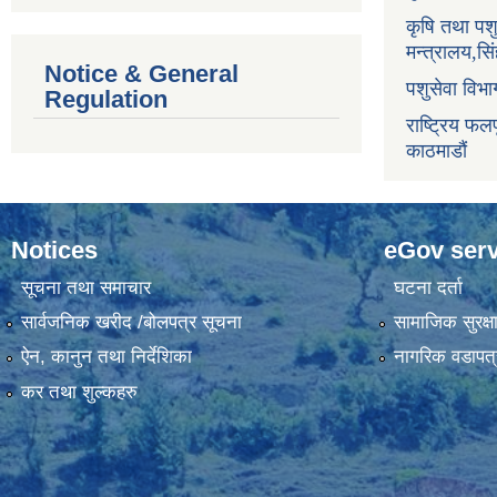
कृषि तथा पश
मन्त्रालय,सि
Notice & General
पशुसेवा विभ
Regulation
राष्ट्रिय फलफ
काठमाडौं
Notices
eGov serv
सूचना तथा समाचार
घटना दर्ता
सार्वजनिक खरीद /बोलपत्र सूचना
सामाजिक सुरक्ष
ऐन, कानुन तथा निर्देशिका
नागरिक वडापत्
कर तथा शुल्कहरु