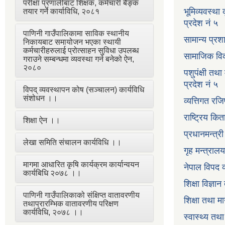
परीक्षा प्रणालीबाट शिक्षक, कर्मचारी बैङ्क
भूमिव्यवस्था
तयार गर्ने कार्याविधि, २०८१
प्रदेश नं ५
पाणिनी गाउँपालिकामा साविक स्थानीय
सामान्य प्रश
निकायबाट समायोजन भएका स्थायी
कर्मचारीहरुलाई प्रोत्साहन सुविधा उपलब्ध
सामाजिक विक
गराउने सम्बन्धमा व्यवस्था गर्न बनेको ऐन,
२०८०
पशुपंक्षी तथा
प्रदेश नं ५
विपद् व्यवस्थापन कोष (सञ्चालन) कार्यविधि
संशोधन ।।
व्यत्तिगत रजि
राष्ट्रिय कि
शिक्षा ऐन ।।
प्रधानमन्त्र
लेखा समिति संचालन कार्यविधि ।।
गृह मन्त्रालय
मागमा आधारित कृषि कार्यक्रम कार्यान्वयन
नेपाल विपद व
कार्यबिधि २०७८ ।।
शिक्षा विज्ञा
पाणिनी गाउँपालिकाको संक्षिप्त वातावरणीय
शिक्षा तथा म
तथाप्रारम्भिक वातावरणीय परिक्षण
कार्यविधि, २०७८ ।।
स्वास्थ्य तथ