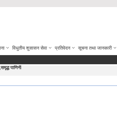
जना
विधुतीय शुसासन सेवा
प्रतिवेदन
सूचना तथा जानकारी
 हाम्रो अभीयान"।