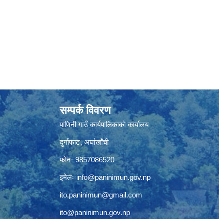
सम्पर्क विवरण
पाणिनी गाउँ कार्यपालिकाको कार्यालय
दुर्गाफाट, अर्घाखाँची
फोनः 9857086520
इमेलः
info@paninimun.gov.np
ito.paninimun@gmail.com
ito@paninimun.gov.np