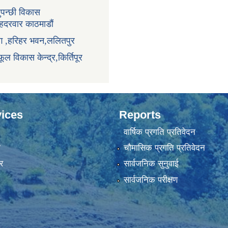
ुपन्छी विकास
ंहदरवार काठमाडौं
ाग ,हरिहर भवन,ललितपुर
ूल विकास केन्द्र,किर्तिपूर
ices
Reports
वार्षिक प्रगति प्रतिवेदन
ा
चौमासिक प्रगति प्रतिवेदन
र
सार्वजनिक सुनुवाई
सार्वजनिक परीक्षण