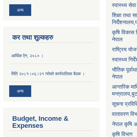
स्वास्थ्य सेव
अन्य
शिक्षा तथा 
निर्देशनालय,
कृषि विकास नि
कर तथा शुल्कहरु
नेपाल
राष्ट्रिय य
आर्थिक ऐन, २०८० ।
स्वास्थ्य निर
भौतिक पूर्वा
मिति २०८१।०६।२१ गतेको कार्यपालिका बैठक ।
नेपाल
आन्तरिक माम
अन्य
मन्त्रालय,ब
सूचना प्रविध
वातावरण वि
Budget, Income &
नेपाल कृषि 
Expenses
कृषि विभाग