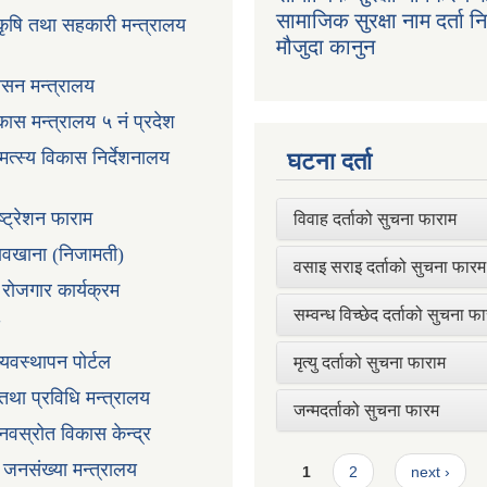
सामाजिक सुरक्षा नाम दर्ता 
 कृषि तथा सहकारी मन्त्रालय
मौजुदा कानुन
ासन मन्त्रालय
ास मन्त्रालय ५ नं प्रदेश
 मत्स्य विकास निर्देशनालय
घटना दर्ता
ष्ट्रेशन फाराम
विवाह दर्ताको सुचना फाराम
तावखाना (निजामती)
वसाइ सराइ दर्ताको सुचना फारम
ी रोजगार कार्यक्रम
सम्वन्ध विच्छेद दर्ताको सुचना फ
्यवस्थापन पोर्टल
मृत्यु दर्ताको सुचना फाराम
न तथा प्रविधि मन्त्रालय
जन्मदर्ताको सुचना फारम
ानवस्रोत विकास केन्द्र
Pages
ा जनसंख्या मन्त्रालय
1
2
next ›