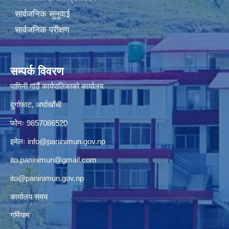
सार्वजनिक सुनुवाई
सार्वजनिक परीक्षण
सम्पर्क विवरण
पाणिनी गाउँ कार्यपालिकाको कार्यालय
दुर्गाफाट, अर्घाखाँची
फोनः 9857086520
इमेलः
info@paninimun.gov.np
ito.paninimun@gmail.com
ito@paninimun.gov.np
कार्यालय समय
गर्मियाम