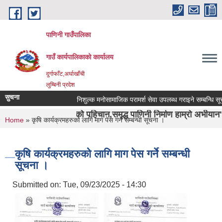
Skip to main content
पाणिनी गाउँपालिका
गाउँ कार्यपालिकाको कार्यालय
दुर्गाफाँट,अर्घाखाँची
लुम्बिनी प्रदेश
सुचना
निशुल्क मनोसामाजिक परामर्श सेवा उपलब्ध गराइने सम्बन्धि सूचना ।
्वाशा ऋषिको पहिचान,समृद्ध पाणिनी निर्माण हाम्रो अभीयान"।
You are here
Home
» कृषि कार्यक्रमहरुको लागि माग पेस गर्ने सम्बन्धी सूचना ।
कृषि कार्यक्रमहरुको लागि माग पेस गर्ने सम्बन्धी
सूचना ।
Submitted on:
Tue, 09/23/2025 - 14:30