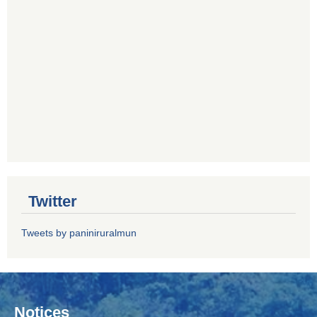
Twitter
Tweets by paniniruralmun
Notices